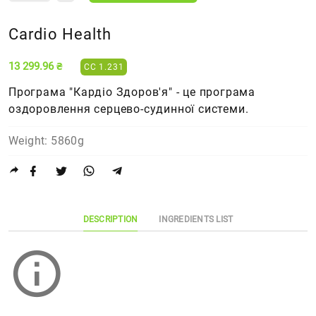
Cardio Health
13 299.96 ₴
CC 1.231
Програма "Кардіо Здоров'я" - це програма
оздоровлення серцево-судинної системи.
Weight: 5860g
DESCRIPTION
INGREDIENTS LIST