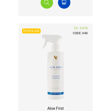
CC: 0.076
POPULAR
CODE: 040
Aloe First