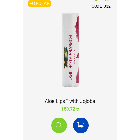
POPULAR
CODE: 022
Aloe Lips™ with Jojoba
159.72 ₴