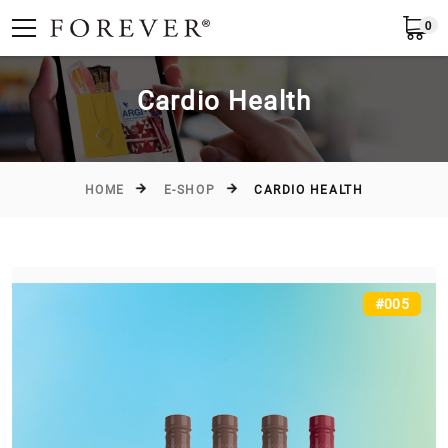
0
English
Cardio Health
HOME
E-SHOP
CARDIO HEALTH
#005