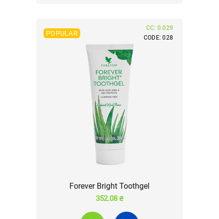
CC: 0.029
POPULAR
CODE: 028
Forever Bright Toothgel
352.08 ₴