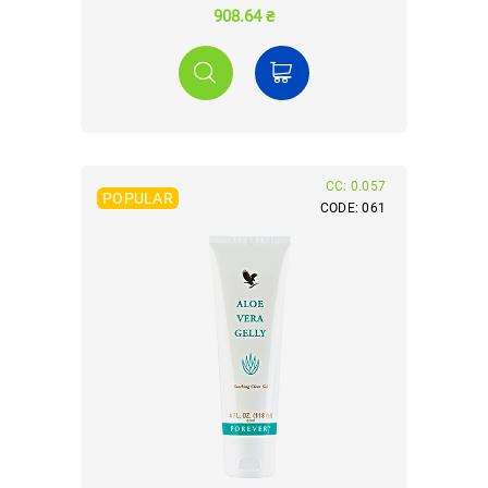
908.64 ₴
CC: 0.057
POPULAR
CODE: 061