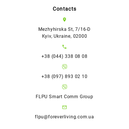
Contacts
Mezhyhirska St, 7/16-D
Kyiv, Ukraine, 02000
+38 (044) 338 08 08
+38 (097) 893 02 10
FLPU Smart Comm Group
flpu@foreverliving.com.ua