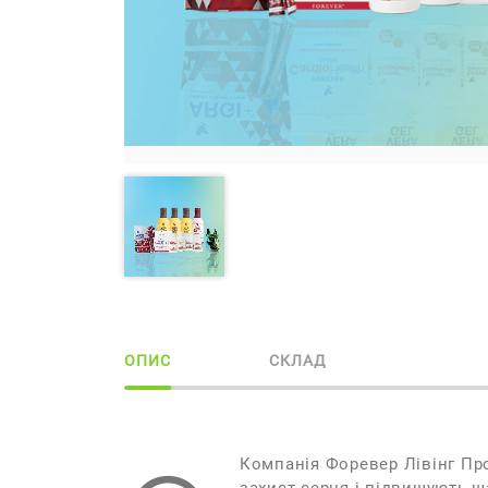
ОПИС
СКЛАД
Компанія Форевер Лівінг Пр