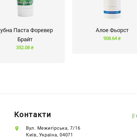
убна Паста Форевер
Алое Фьорст
908.64 ₴
Брайт
352.08 ₴
Контакти
Вул. Межигірська, 7/16
Київ, Україна, 04071