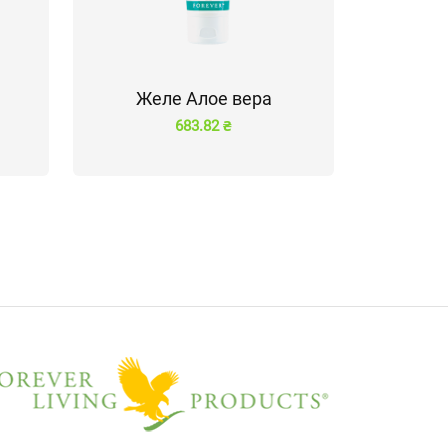
Желе Алое вера
683.82 ₴