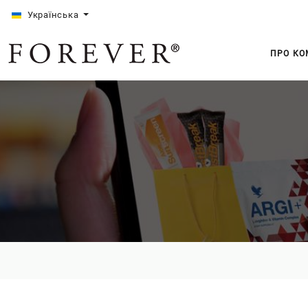
Українська
ПРО КО