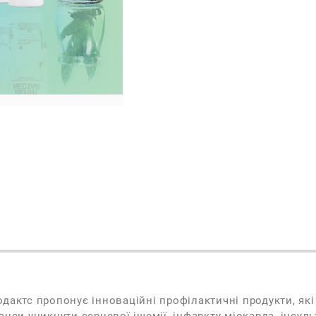
одактс пропонує інноваційні профілактичні продукти, я