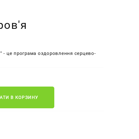
ров'я
" - це програма оздоровлення серцево-
АТИ В КОРЗИНУ