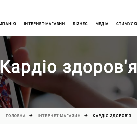
МПАНІЮ
ІНТЕРНЕТ-МАГАЗИН
БІЗНЕС
МЕДІА
СТИМУЛЮ
Кардіо здоров'
ГОЛОВНА
ІНТЕРНЕТ-МАГАЗИН
КАРДІО ЗДОРОВ'Я