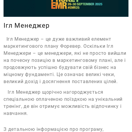
Ігл Менеджер
Ігл Менеджер – це дуже важливий елемент
маркетингового плану Форевер. Оскільки Ігл
Менеджери – це менеджери, які не просто вийшли
на почесну позицію в маркетинговому плані, але і
продовжують успішно будувати свій бізнес на
міцному фундаменті. Це означає великі чеки,
великий дохід і досягнення поставлених цілей.
Ігл Менеджер щорічно нагороджується
спеціальною оплаченою поїздкою на унікальний
тренінг, де він отримує можливість відпочинку і
навчання.
З детальною інформацією про програму,