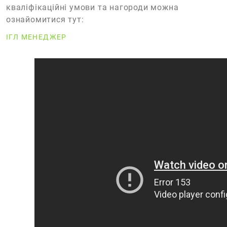
кваліфікаційні умови та нагороди можна
ознайомитися тут:
ІГЛ МЕНЕДЖЕР