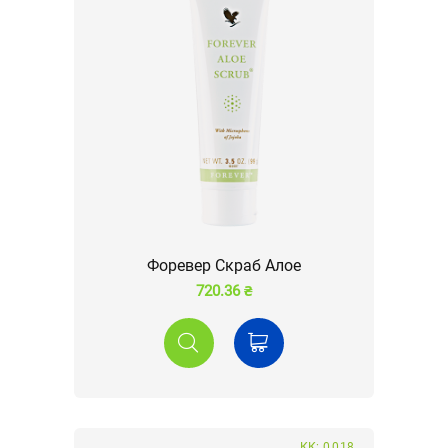
Форевер Скраб Алое
720.36 ₴
КК: 0,018