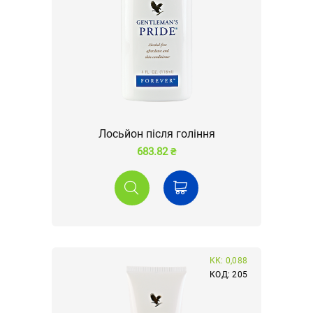
Лосьйон після гоління
683.82 ₴
КК: 0,088
КОД: 205