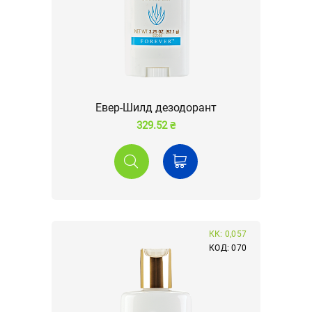
Евер-Шилд дезодорант
329.52 ₴
КК: 0,057
КОД: 070