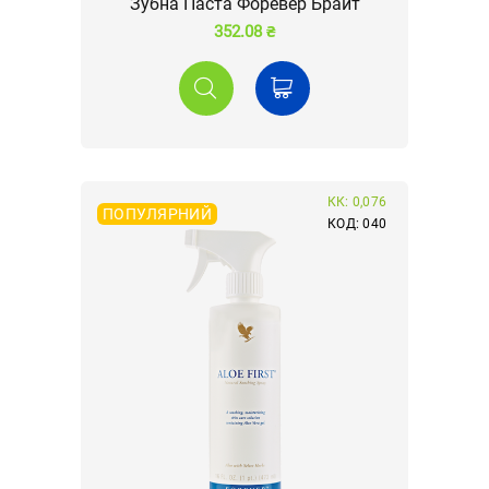
Зубна Паста Форевер Брайт
352.08 ₴
КК: 0,076
ПОПУЛЯРНИЙ
КОД: 040