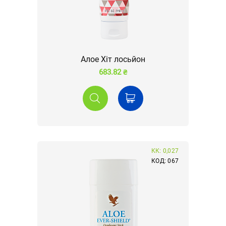
Алое Хіт лосьйон
683.82 ₴
КК: 0,027
КОД: 067