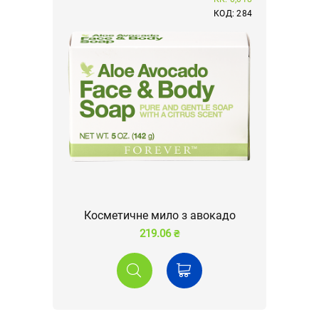
КОД: 284
Косметичне мило з авокадо
219.06 ₴