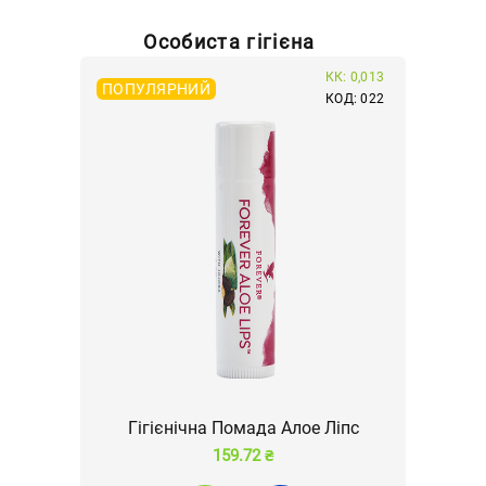
Особиста гігієна
КК: 0,013
ПОПУЛЯРНИЙ
КОД: 022
Гігієнічна Помада Алое Ліпс
159.72 ₴