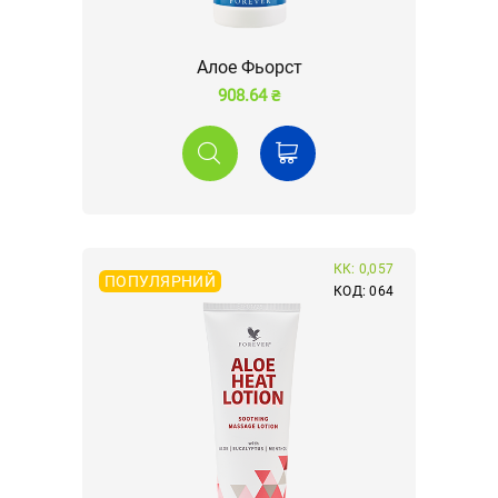
Алое Фьорст
908.64 ₴
КК: 0,057
ПОПУЛЯРНИЙ
КОД: 064