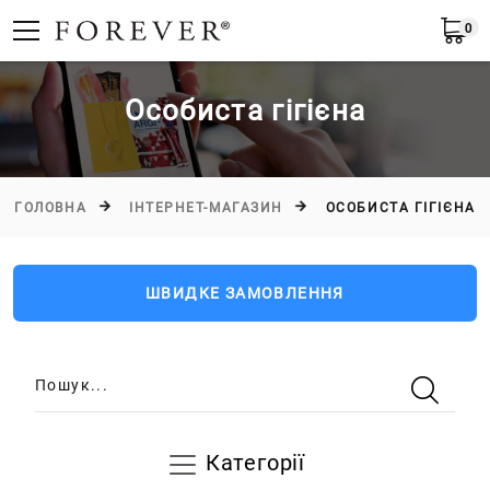
0
Українська
Особиста гігієна
ГОЛОВНА
ІНТЕРНЕТ-МАГАЗИН
ОСОБИСТА ГІГІЄНА
ШВИДКЕ ЗАМОВЛЕННЯ
Пошук...
Категорії