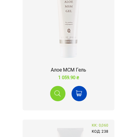
Алое МСМ Гель
1 059.90 ₴
КК: 0,060
КОД: 238