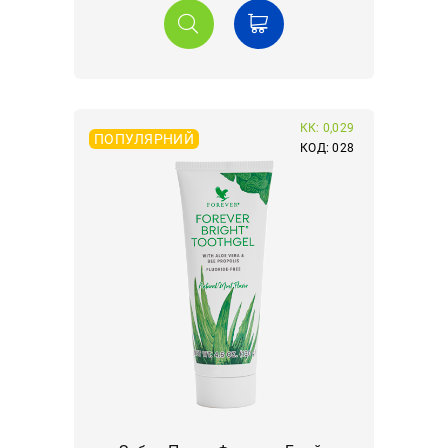
КК: 0,029
ПОПУЛЯРНИЙ
КОД: 028