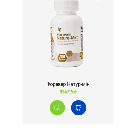
Форевер Натур-мін
834.96 ₴