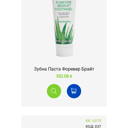
Зубна Паста Форевер Брайт
352.08 ₴
КК: 0,070
КОД: 037