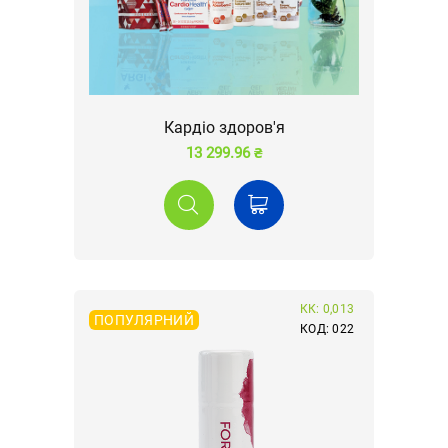
Кардіо здоров'я
13 299.96 ₴
КК: 0,013
ПОПУЛЯРНИЙ
КОД: 022