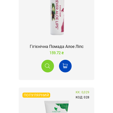
Гігієнічна Помада Алое Ліпс
159.72 ₴
КК: 0,029
ПОПУЛЯРНИЙ
КОД: 028