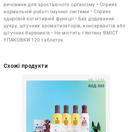
речовини для зростаючого організму • Сприяє
нормальній роботі імунної системи • Сприяє
здоровій когнітивній функції • Без додавання
цукру, штучних ароматизаторів, консервантів або
штучних барвників • Не містить глютену ВМІСТ
УПАКОВКИ 120 таблеток
Схожі продукти
КК: 1,231
КОД: 005