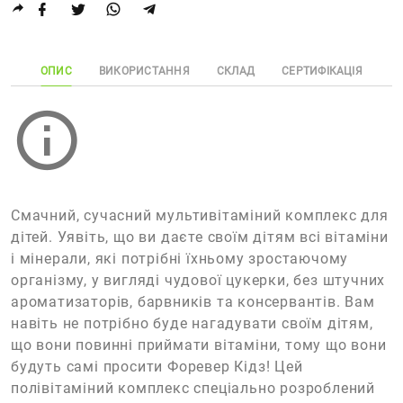
ОПИС
ВИКОРИСТАННЯ
СКЛАД
СЕРТИФІКАЦІЯ
Смачний, сучасний мультивітаміний комплекс для
дітей. Уявіть, що ви даєте своїм дітям всі вітаміни
і мінерали, які потрібні їхньому зростаючому
організму, у вигляді чудової цукерки, без штучних
ароматизаторів, барвників та консервантів. Вам
навіть не потрібно буде нагадувати своїм дітям,
що вони повинні приймати вітаміни, тому що вони
будуть самі просити Форевер Кідз! Цей
полівітаміний комплекс спеціально розроблений