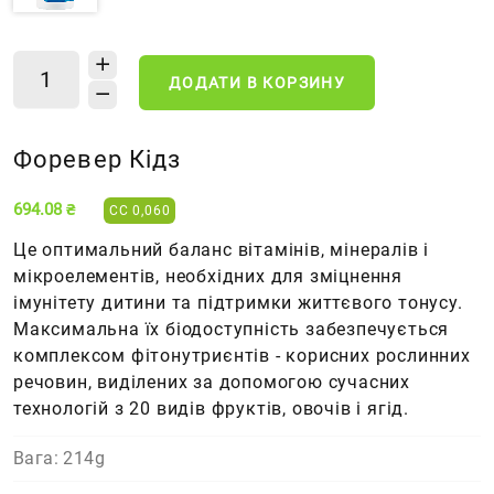
ДОДАТИ В КОРЗИНУ
Форевер Кідз
694.08 ₴
CC 0,060
Це оптимальний баланс вітамінів, мінералів і
мікроелементів, необхідних для зміцнення
імунітету дитини та підтримки життєвого тонусу.
Максимальна їх біодоступність забезпечується
комплексом фітонутриєнтів - корисних рослинних
речовин, виділених за допомогою сучасних
технологій з 20 видів фруктів, овочів і ягід.
Вага: 214g